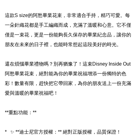
這款S size的阿愁畢業花束，非常適合手持，精巧可愛。每
一朵針織花都是手工編織而成，充滿了溫暖和心意。它不僅
僅是一束花，更是一份能夠長久保存的畢業紀念品，讓你的
朋友在未來的日子裡，也能時常想起這段美好的時光。

還在煩惱畢業禮物嗎？別再猶豫了！這束Disney Inside Out 
阿愁畢業花束，絕對能為你的畢業祝福增添一份獨特的色
彩！數量有限，趕快把它帶回家，為你的朋友送上一份充滿
愛與溫暖的畢業祝福吧！

**重點功能：**

*   ✨ **迪士尼官方授權：** 絕對正版授權，品質保證！
