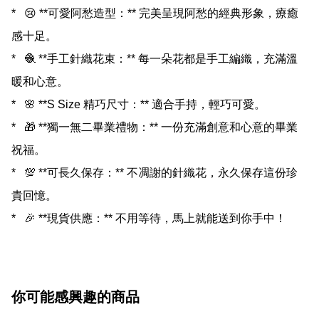
*   😢 **可愛阿愁造型：** 完美呈現阿愁的經典形象，療癒
感十足。

*   🧶 **手工針織花束：** 每一朵花都是手工編織，充滿溫
暖和心意。

*   🌸 **S Size 精巧尺寸：** 適合手持，輕巧可愛。

*   🎁 **獨一無二畢業禮物：** 一份充滿創意和心意的畢業
祝福。

*   💯 **可長久保存：** 不凋謝的針織花，永久保存這份珍
貴回憶。

你可能感興趣的商品