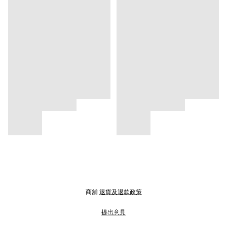
商舖
退貨及退款政策
提出意見