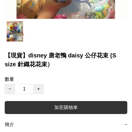
【現貨】disney 唐老鴨 daisy 公仔花束 (S
size 針織花花束）
數量
−
+
加至購物車
簡介
−