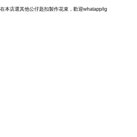
本店選其他公仔匙扣製作花束，歡迎whatapp/ig 