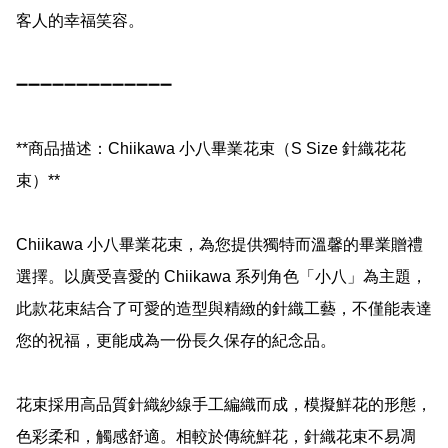
客人的幸福笑容。

➖➖➖➖➖➖➖➖➖➖➖➖➖

**商品描述：Chiikawa 小八畢業花束（S Size 針織花花
束）**

Chiikawa 小八畢業花束，為您提供獨特而溫馨的畢業贈禮
選擇。以廣受喜愛的 Chiikawa 系列角色「小八」為主題，
此款花束結合了可愛的造型與精緻的針織工藝，不僅能表達
您的祝福，更能成為一份長久保存的紀念品。

花束採用高品質針織紗線手工編織而成，模擬鮮花的形態，
色彩柔和，觸感舒適。相較於傳統鮮花，針織花束不易凋