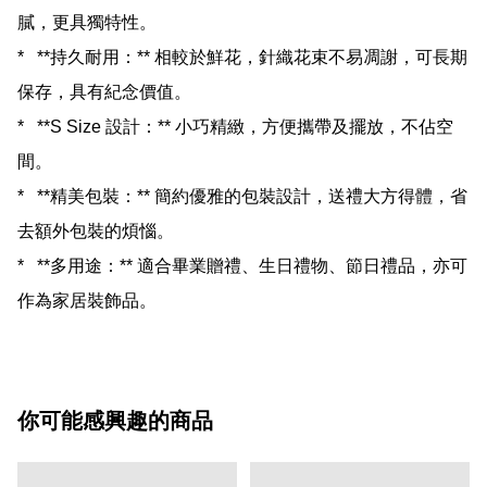
膩，更具獨特性。

*   **持久耐用：** 相較於鮮花，針織花束不易凋謝，可長期
保存，具有紀念價值。

*   **S Size 設計：** 小巧精緻，方便攜帶及擺放，不佔空
間。

*   **精美包裝：** 簡約優雅的包裝設計，送禮大方得體，省
去額外包裝的煩惱。

*   **多用途：** 適合畢業贈禮、生日禮物、節日禮品，亦可
你可能感興趣的商品