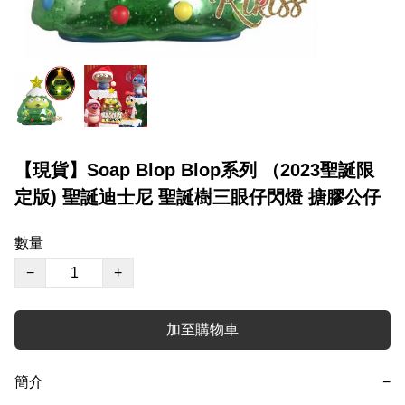
【現貨】Soap Blop Blop系列 （2023聖誕限
定版) 聖誕迪士尼 聖誕樹三眼仔閃燈 搪膠公仔
數量
−
+
加至購物車
簡介
−