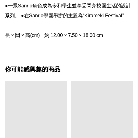
●一眾Sanrio角色成為令和學生並享受閃亮校園生活的設計
系列。 ●在Sanrio學園舉辦的主題為“Kirameki Festival”

長 × 闊 × 高(cm)	約 12.00 × 7.50 × 18.00 cm
你可能感興趣的商品