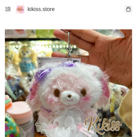
kikiss.store