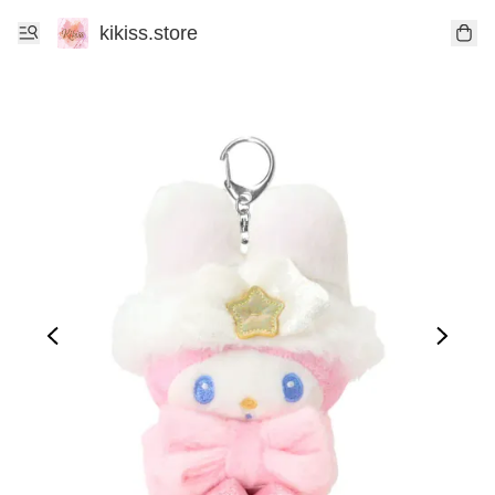
kikiss.store