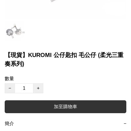
【現貨】KUROMI 公仔匙扣 毛公仔 (柔光三重
奏系列)
數量
−
+
加至購物車
簡介
−