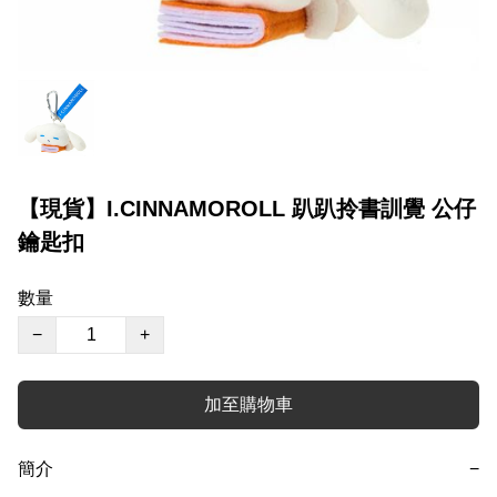
【現貨】I.CINNAMOROLL 趴趴拎書訓覺 公仔
鑰匙扣
數量
−
+
加至購物車
簡介
−