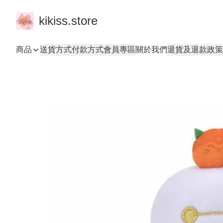
kikiss.store
商品
送貨方式
付款方式
會員專區
關於我們
退貨及退款政策