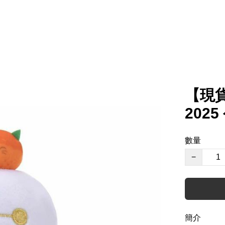
【現貨
2025
數量
−
簡介