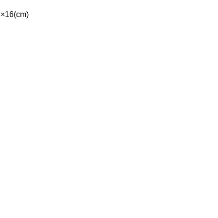
×16(cm)