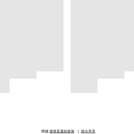
商舖
退貨及退款政策
提出意見