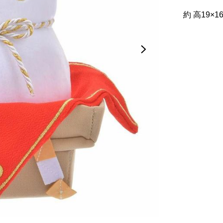
約 高19×16