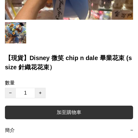
【現貨】Disney 微笑 chip n dale 畢業花束 (s
size 針織花花束）
數量
−
+
加至購物車
簡介
−