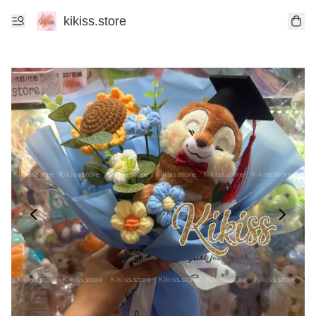
kikiss.store