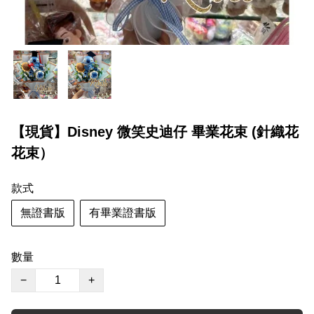
【現貨】Disney 微笑史迪仔 畢業花束 (針織花
花束）
款式
無證書版
有畢業證書版
數量
−
+