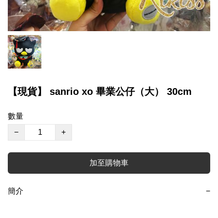
【現貨】 sanrio xo 畢業公仔（大） 30cm
數量
−
+
加至購物車
簡介
−