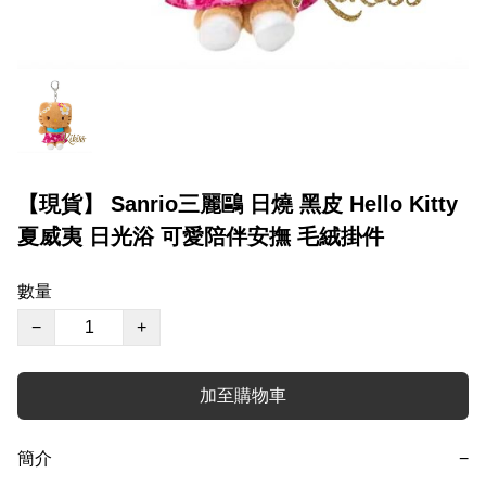
【現貨】 Sanrio三麗鷗 日燒 黑皮 Hello Kitty
夏威夷 日光浴 可愛陪伴安撫 毛絨掛件
數量
−
+
加至購物車
簡介
−