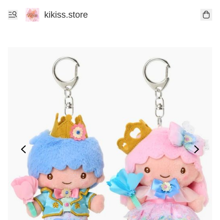
kikiss.store