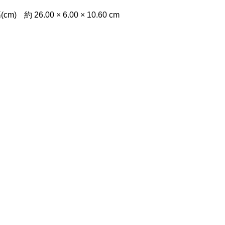
 × 10.60 cm
