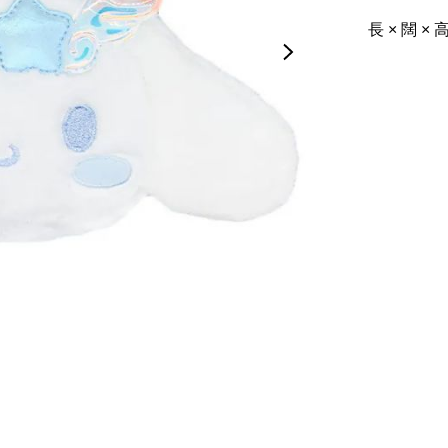
長 × 闊 × 高(cm)	約 26.00 × 6.00