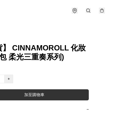
】 CINNAMOROLL 化妝
痛包 柔光三重奏系列)
+
加至購物車
−