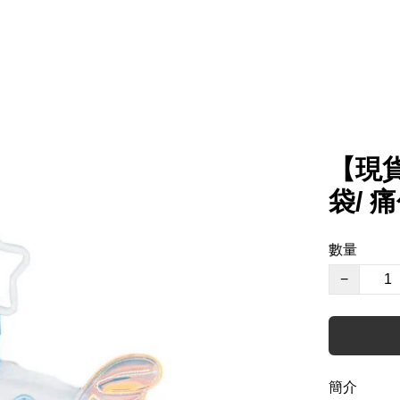
【現貨
袋/ 
數量
−
簡介