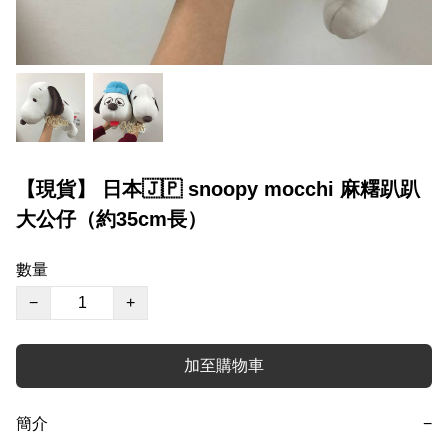
【現貨】 日本🇯🇵 snoopy mocchi 麻糬趴趴
大公仔（約35cm長）
數量
−
+
加至購物車
簡介
−