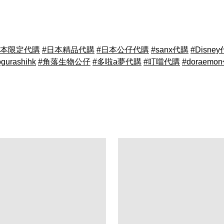
日本限定代購
#日本精品代購
#日本公仔代購
#sanx代購
#Disne
gurashihk
#角落生物公仔
#多啦a夢代購
#叮噹代購
#doraemo