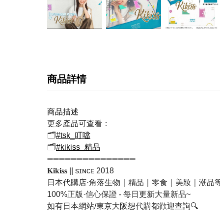
商品詳情
商品描述
更多產品可查看：
🗂
#tsk_叮噹
🗂
#kikiss_精品
➖➖➖➖➖➖➖➖➖➖➖➖➖➖➖
𝐊𝐢𝐤𝐢𝐬𝐬 || sɪɴᴄᴇ 2018
日本代購店·角落生物｜精品｜零食｜美妝｜潮品
100%正版·信心保證 - 每日更新大量新品~
如有日本網站/東京大阪想代購都歡迎查詢🔍