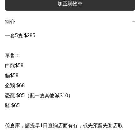
加至購物車
簡介
−
一套5隻 $285

單售： 

白熊$58

貓$58

企鵝 $68

恐龍 $85（配一隻其他減$10）

豬 $65

係倉庫，請提早1日查詢店面有冇，或先預留先黎店取