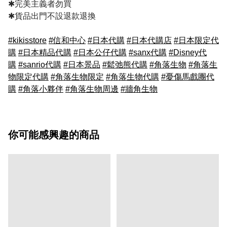
✱完美主義者勿買
✱貨品出門不設退款退換
#kikisstore
#信和中心
#日本代購
#日本代購店
#日本限定代
購
#日本精品代購
#日本公仔代購
#sanx代購
#Disney代
購
#sanrio代購
#日本景品
#鬆弛熊代購
#角落生物
#角落生
物限定代購
#角落生物限定
#角落生物代購
#憂傷馬戲團代
購
#角落小夥伴
#角落生物周邊
#牆角生物
你可能感興趣的商品