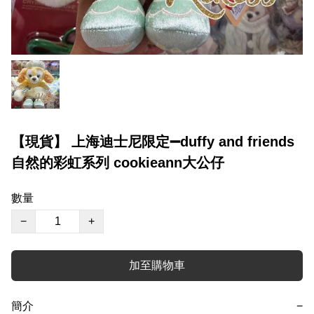
【現貨】 上海迪士尼限定➖duffy and friends
自然的彩虹系列 cookieann大公仔
數量
−
+
加至購物車
簡介
−