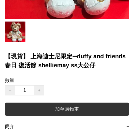
【現貨】 上海迪士尼限定➖duffy and friends
春日 復活節 shelliemay ss大公仔
數量
−
+
加至購物車
簡介
−