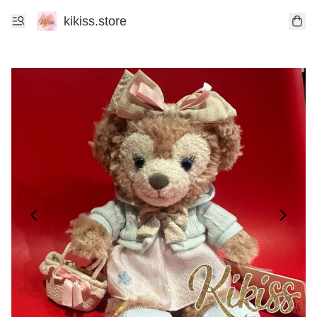
kikiss.store