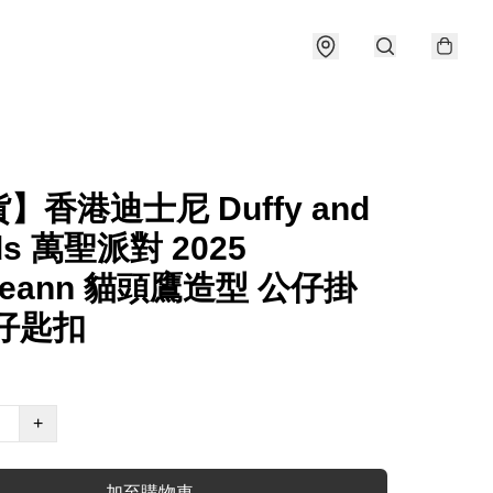
】香港迪士尼 Duffy and
nds 萬聖派對 2025
kieann 貓頭鷹造型 公仔掛
仔匙扣
+
加至購物車