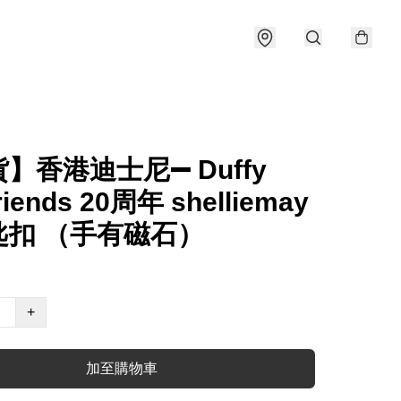
】香港迪士尼➖ Duffy
riends 20周年 shelliemay
匙扣 （手有磁石）
+
加至購物車