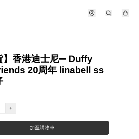
】香港迪士尼➖ Duffy
riends 20周年 linabell ss
仔
+
加至購物車