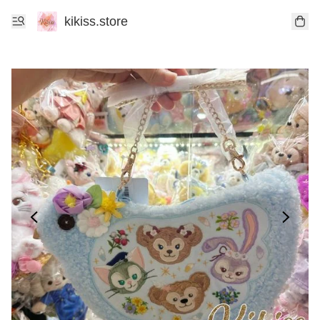
kikiss.store