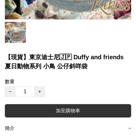
【現貨】東京迪士尼🇯🇵 Duffy and friends
夏日動物系列 小鳥 公仔斜咩袋
數量
−
+
加至購物車
簡介
−