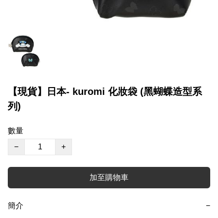
【現貨】日本- kuromi 化妝袋 (黑蝴蝶造型系
列)
數量
−
+
加至購物車
簡介
−