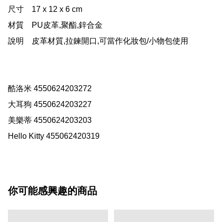
尺寸	17 x 12 x 6 cm

材質	PU皮革,聚酯,鋅合金

說明	皮革材質,拉鍊開口,可當作化妝包/小物包使用

酷洛米 4550624203272

大耳狗 4550624203227

美樂蒂 4550624203203

Hello Kitty 455062420319
你可能感興趣的商品