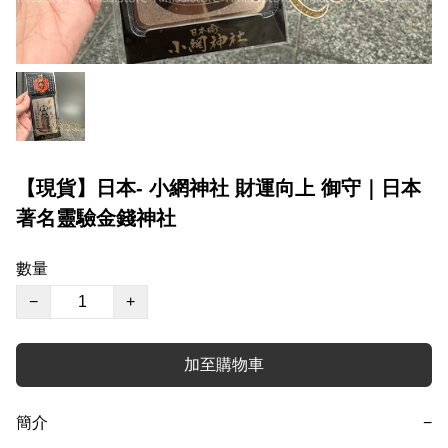
【現貨】日本- 小網神社 財運向上 御守｜日本
著名靈驗金錢神社
數量
−
+
加至購物車
簡介
−