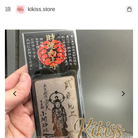
kikiss.store