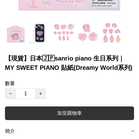
【現貨】日本🇯🇵sanrio piano 生日系列｜
MY SWEET PIANO 貼紙(Dreamy World系列)
數量
−
+
加至購物車
簡介
−