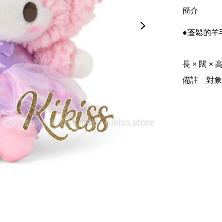
簡介
●蓬鬆的羊
長 × 闊 × 高(cm)	約 18.20 × 16.