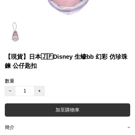
【現貨】日本🇯🇵Disney 生蠔bb 幻彩 仿珍珠
鍊 公仔匙扣
數量
−
+
加至購物車
簡介
−