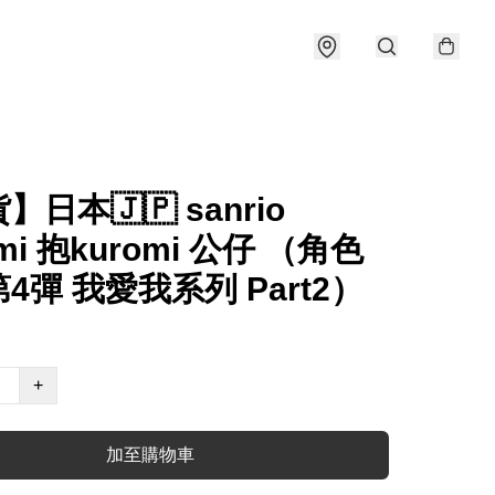
日本🇯🇵 sanrio
mi 抱kuromi 公仔 （角色
4彈 我愛我系列 Part2）
+
加至購物車