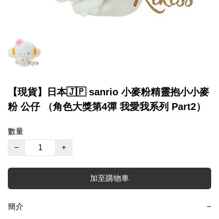
【現貨】日本🇯🇵 sanrio 小麥粉精靈抱小小麥
粉 公仔 （角色大獎第4彈 我愛我系列 Part2）
數量
−
+
加至購物車
簡介
−