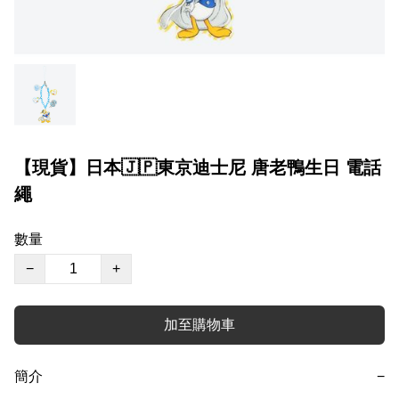
【現貨】日本🇯🇵東京迪士尼 唐老鴨生日 電話
繩
數量
−
+
加至購物車
簡介
−