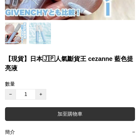
【現貨】日本🇯🇵人氣斷貨王 cezanne 藍色提
亮液
數量
−
+
加至購物車
簡介
−