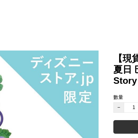
【現貨
夏日 
Story
數量
−