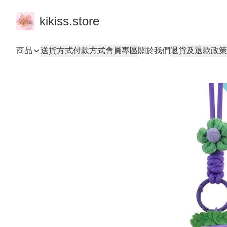
kikiss.store
商品
送貨方式
付款方式
會員專區
關於我們
退貨及退款政策