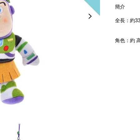
簡介
全長：約33