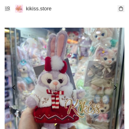
kikiss.store