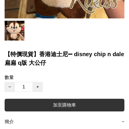
【特價現貨】香港迪士尼➖ disney chip n dale
扁扁 q版 大公仔
數量
−
+
加至購物車
簡介
−