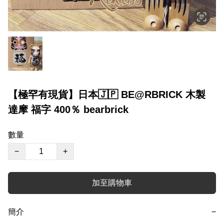
【極罕有現貨】日本🇯🇵 BE@RBRICK 木製
達摩 福字 400％ bearbrick
數量
−
+
加至購物車
簡介
−