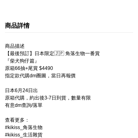
商品詳情
商品描述
【最後預訂】日本限定🇯🇵 角落生物一番賞
『柴犬狗仔篇』
原箱66抽+尾賞 $4490
指定款代購dm圈圖，當日再報價
日本6月24日出
原箱代購，約出後3-7日到貨，數量有限
有意dm查詢/落單
查看更多：
#kikiss_角落生物
#kikiss_生活雜貨