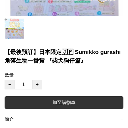
【最後預訂】日本限定🇯🇵 Sumikko gurashi
角落生物一番賞 『柴犬狗仔篇』
數量
−
+
加至購物車
簡介
−