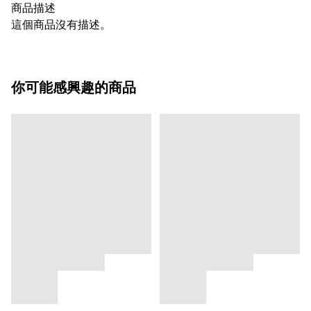
商品描述
這個商品沒有描述。
你可能感興趣的商品