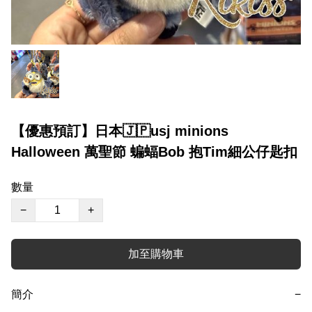
【優惠預訂】日本🇯🇵usj minions
Halloween 萬聖節 蝙蝠Bob 抱Tim細公仔匙扣
數量
−
+
加至購物車
簡介
−