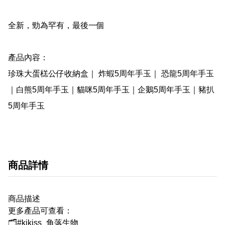
全新，勁為罕有，最後一個

產品內容：

珍珠大蛋榚公仔收納盒｜ 炸蝦5周年手玉｜ 恐龍5周年手玉
｜白熊5周年手玉｜貓咪5周年手玉｜企鵝5周年手玉｜豬扒
5周年手玉
商品詳情
商品描述
更多產品可查看：
🗂#kikiss_角落生物