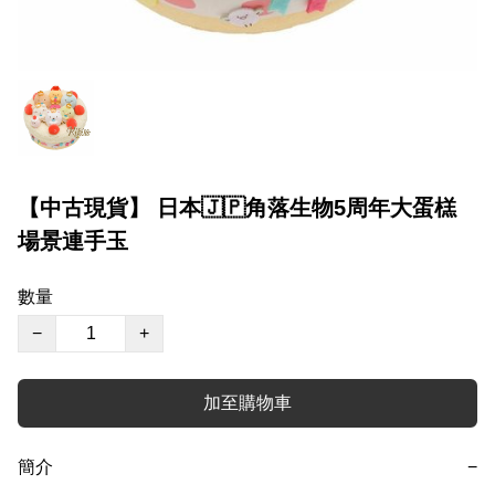
【中古現貨】 日本🇯🇵角落生物5周年大蛋榚
場景連手玉
數量
−
+
加至購物車
簡介
−