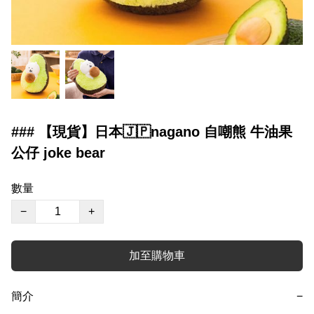
### 【現貨】日本🇯🇵nagano 自嘲熊 牛油果
公仔 joke bear
數量
−
+
加至購物車
簡介
−